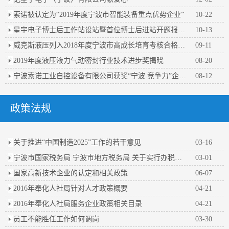
索诺被认定为“2019年度宁波市智能装备重点优势企业”
10-22
星宇电子博士后工作站设站暨首位博士后进站开题报告会顺利举行
10-13
威克斯液压列入2018年度宁波市高成长培育考核合格企业名单
09-11
2019年度液压液力气动密封行业技术进步奖揭晓
08-20
宁波索诺工业自控设备有限公司获奖“宁波.竞争力”企业百强
08-12
政策法规
关于推进“中国制造2025”工作的若干意见
03-16
宁波市国家税务局 宁波市地方税务局 关于实行办税人员实名办税的公告
03-01
国家高新技术企业的认定和相关政策
06-07
2016年奉化人社局针对人才政策概要
04-21
2016年奉化人社局服务企业政策相关目录
04-21
员工不能胜任工作如何调岗
03-30