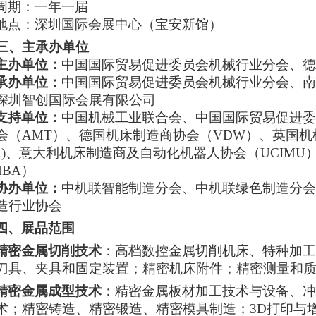
周期：一年一届
地点：深圳国际会展中心（宝安新馆）
三、主承办单位
主办单位：
中国国际贸易促进委员会机械行业分会、德
承办单位：
中国国际贸易促进委员会机械行业分会、南
深圳智创国际会展有限公司
支持单位：
中国机械工业联合会、中国国际贸易促进委
会（AMT）、德国机床制造商协会（VDW）、英国
TA)、意大利机床制造商及自动化机器人协会（UCIM
MBA）
协办单位：
中机联智能制造分会、中机联绿色制造分会
造行业协会
四、展品范围
精密金属切削技术
：高档数控金属切削机床、特种加工
刀具、夹具和固定装置；精密机床附件；精密测量和
精密金属成型技术
：精密金属板材加工技术与设备、冲
术；精密铸造、精密锻造、精密模具制造；3D打印与