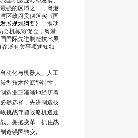
为我国制造业转型发展、
力最强的区域之一，粤港
大湾区政府贯彻落实《国
发展规划纲要》
，推动
员会机械贸促会，粤港
中国国际先进制造技术展
。现将参展有关事项通知如
自动化与机器人、人工
化转型技术的赋能特性，
球制造业正渐渐地经历着
是必然选择，先进制造技
严峻挑战伴随战略机遇迎
挑战、拥抱变革、抓住战
向制造强国转变。