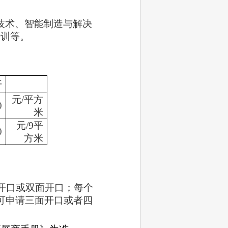
技术、智能制造与解决
培训等。
开
元/平方
0
米
元/9平
0
方米
开口或双面开口；每个
可申请三面开口或者四