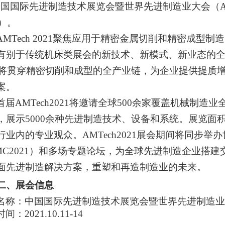
中国国际先进制造技术展览会暨世界先进制造业大会（AMT
1）。
AMTech 2021
聚焦应用于精密金属切削和精密成型制造
有别于传统机床类展会的新技术、新模式、新业态的全新
21将贯穿精密切削和成型的全产业链，为企业提供提质
案。
首届AMTech2021将邀请全球500余家覆盖机械制造
，展示5000余种先进制造技术、设备和系统。展览面积60
行业内的专业观众。AMTech2021展会期间将同步举
MC2021）和多场专题论坛，为全球先进制造企业搭
面先进制造解决方案，重塑和再造制造业的未来。
二、展会信息
名称：中国国际先进制造技术展览会暨世界先进制造业
时间：2021.10.11-14