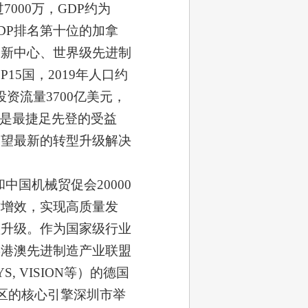
000万，GDP约为
GDP排名第十位的加拿
创新中心、世界级先进制
5国，2019年人口约
投资流量3700亿美元，
区是最捷足先登的受益
渴望最新的转型升级解决
中国机械贸促会20000
质增效，实现高质量发
型升级。作为国家级行业
粤港澳先进制造产业联盟
, VISION等）的德国
大湾区的核心引擎深圳市举