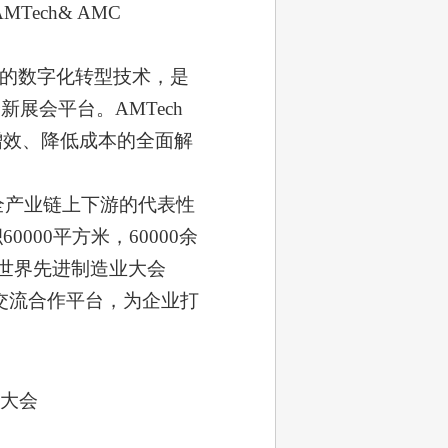
ech& AMC
的数字化转型技术，是
展会平台。AMTech
增效、降低成本的全面解
业全产业链上下游的代表性
000平方米，60000余
办世界先进制造业大会
建交流合作平台，为企业打
大会