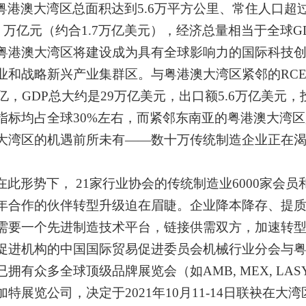
粤港澳大湾区总面积达到5.6万平方公里、常住人口超过7
.62 万亿元（约合1.7万亿美元），经济总量相当于全球
粤港澳大湾区将建设成为具有全球影响力的国际科技
业和战略新兴产业集群区。与粤港澳大湾区紧邻的RCEP1
2亿，GDP总大约是29万亿美元，出口额5.6万亿美元，
指标均占全球30%左右，而紧邻东南亚的粤港澳大湾
大湾区的机遇前所未有——数十万传统制造企业正在
。
在此形势下， 21家行业协会的传统制造业6000家会员和
年合作的伙伴转型升级迫在眉睫。企业降本降存、提
需要一个先进制造技术平台，链接供需双方，加速转
促进机构的中国国际贸易促进委员会机械行业分会与
拥有众多全球顶级品牌展览会（如AMB, MEX, LASYS
加特展览公司，决定于2021年10月11-14日联袂在