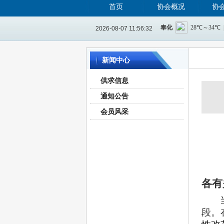
首页
协会概况
协
2026-08-07 11:56:33
新闻中心
供求信息
通知公告
会员风采
各有
段。