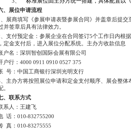
3、
标准展位由主办方统一搭建，具体配置以
六、展位申请流程
1
、展商填写《参展申请表暨参展合同》并盖章后提交
过并签章后具有法律效力。
2
、支付预定金：参展企业在合同签订5个工作日内根
，定金支付后，进入展位分配系统。主办方收款信息
账户名：深圳智创国际会展有限公司
开户行：4000 0911 0910 0527 375
帐 号：中国工商银行深圳光明支行
3
、主办方将按照展位申请和定金支付顺序、展会整体
配。
七、联系方式
联系人：王建飞
电 话：010-832755200
传 真：010-83275555