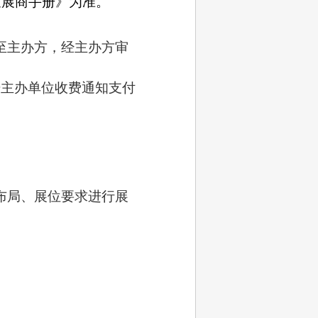
《展商手册》为准。
至主办方，经主办方审
据主办单位收费通知支付
布局、展位要求进行展