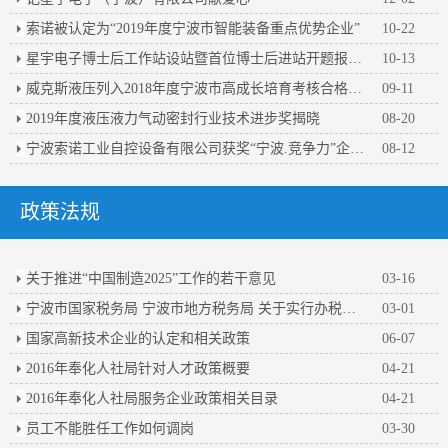
索诺被认定为“2019年度宁波市智能装备重点优势企业”
10-22
星宇电子博士后工作站设站暨首位博士后进站开题报告会顺利举行
10-13
威克斯液压列入2018年度宁波市高成长培育考核合格企业名单
09-11
2019年度液压液力气动密封行业技术进步奖揭晓
08-20
宁波索诺工业自控设备有限公司获奖“宁波.竞争力”企业百强
08-12
政策法规
关于推进“中国制造2025”工作的若干意见
03-16
宁波市国家税务局 宁波市地方税务局 关于实行办税人员实名办税的公告
03-01
国家高新技术企业的认定和相关政策
06-07
2016年奉化人社局针对人才政策概要
04-21
2016年奉化人社局服务企业政策相关目录
04-21
员工不能胜任工作如何调岗
03-30