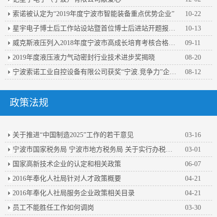
索诺被认定为“2019年度宁波市智能装备重点优势企业”
10-22
星宇电子博士后工作站设站暨首位博士后进站开题报告会顺利举行
10-13
威克斯液压列入2018年度宁波市高成长培育考核合格企业名单
09-11
2019年度液压液力气动密封行业技术进步奖揭晓
08-20
宁波索诺工业自控设备有限公司获奖“宁波.竞争力”企业百强
08-12
政策法规
关于推进“中国制造2025”工作的若干意见
03-16
宁波市国家税务局 宁波市地方税务局 关于实行办税人员实名办税的公告
03-01
国家高新技术企业的认定和相关政策
06-07
2016年奉化人社局针对人才政策概要
04-21
2016年奉化人社局服务企业政策相关目录
04-21
员工不能胜任工作如何调岗
03-30