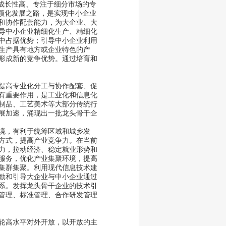
成长性高、专注于细分市场的专
颖化发展之路，是实现中小企业
和协作配套能力，为大企业、大
导中小企业精细化生产、精细化
中占据优势；引导中小企业利用
生产具有地方或企业特色的产
形成新的竞争优势。通过培育和
提高专业化分工与协作配套、促
有重要作用，是工业化和信息化
制品、工艺美术等大部分传统行
展加速，涌现出一批龙头骨干企
境，有利于统筹区域和城乡发
方式，提高产业竞争力。在当前
力，拉动经济、稳定就业形势和
服务，优化产业集聚环境，提高
集群集聚。利用现代信息技术建
励和引导大企业与中小企业通过
系。发挥龙头骨干企业的技术引
管理、标准管理、合作研发管理
轮高水平对外开放，以开放的主