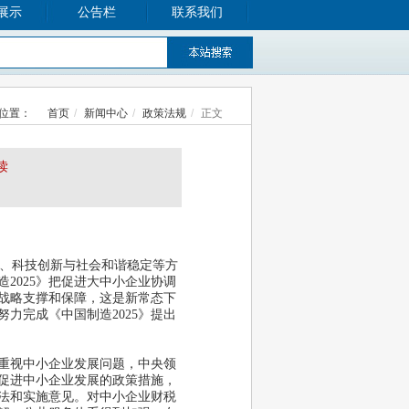
展示
公告栏
联系我们
位置：
首页
新闻中心
政策法规
正文
读
、科技创新与社会和谐稳定等方
造
2025
》把促进大中小企业协调
战略支撑和保障，这是新常态下
努力完成《中国制造
2025
》提出
重视中小企业发展问题，中央领
促进中小企业发展的政策措施，
法和实施意见。对中小企业财税