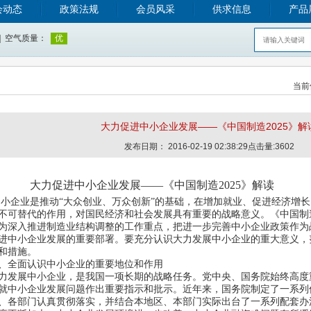
会动态
政策法规
会员风采
供求信息
产品
当前
大力促进中小企业发展——《中国制造2025》解
发布日期： 2016-02-19 02:38:29点击量:3602
力促进中小企业发展——《中国制造2025》解读
小企业是推动“
大众创业、万众创新
”
的基础，在增加就业、促进经济增长
不可替代的作用，对国民经济和社会发展具有重要的战略意义。《中国制
为深入推进制造业结构调整的工作重点，把进一步完善中小企业政策作为
进中小企业发展的重要部署。要充分认识大力发展中小企业的重大意义，
务和措施。
全面认识中小企业的重要地位和作用
发展中小企业，是我国一项长期的战略任务。党中央、国务院始终高度
就中小企业发展问题作出重要指示和批示。近年来，国务院制定了一系列
、各部门认真贯彻落实，并结合本地区、本部门实际出台了一系列配套办