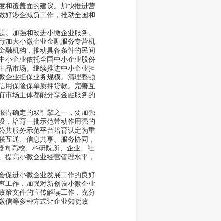
度和覆盖面的建议。加快推进营
做好涉企减负工作，推动全国和
。
题。加强和改进小微企业服务。
行加大小微企业金融服务专营机
金融机构，推动具备条件的民间
中小企业依托全国中小企业股份
生品市场。继续推进中小企业担
微企业担保业务规模。清理整顿
信用保险保单质押贷款。完善互
有市场主体都能分享金融服务的
报告确定的双引擎之一，要加强
设，培育一批示范带动作用强的
公共服务示范平台培育认定为重
联互通、信息共享、服务协同，
器向高校、科研院所、企业、社
。提高小微企业经营管理水平，
会促进小微企业发展工作的良好
查工作，加强对新创设小微企业
政策文件的宣传解读工作，充分
微信等多种方式让企业知晓政