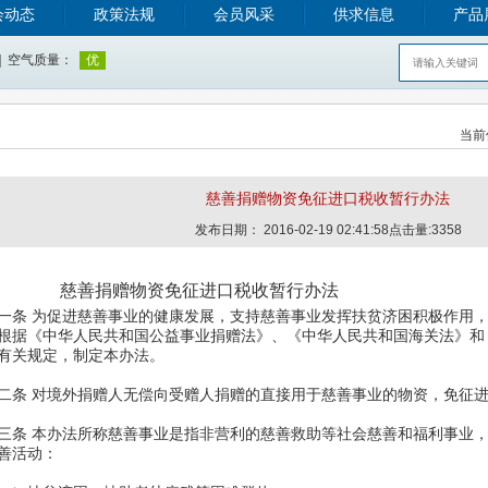
会动态
政策法规
会员风采
供求信息
产品
当前
慈善捐赠物资免征进口税收暂行办法
发布日期： 2016-02-19 02:41:58点击量:3358
善捐赠物资免征进口税收暂行办法
条 为促进慈善事业的健康发展，支持慈善事业发挥扶贫济困积极作用，
根据《中华人民共和国公益事业捐赠法》、《中华人民共和国海关法》和
有关规定，制定本办法。
 对境外捐赠人无偿向受赠人捐赠的直接用于慈善事业的物资，免征进
条 本办法所称慈善事业是指非营利的慈善救助等社会慈善和福利事业，
善活动：