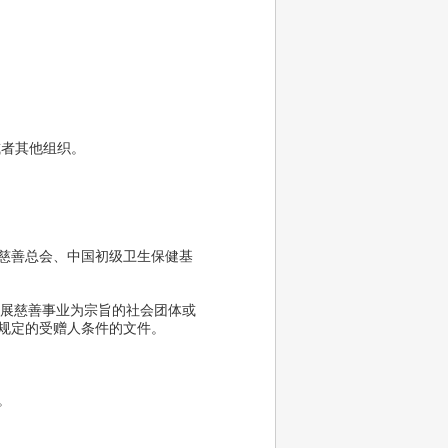
或者其他组织。
慈善总会、中国初级卫生保健基
展慈善事业为宗旨的社会团体或
规定的受赠人条件的文件。
等。