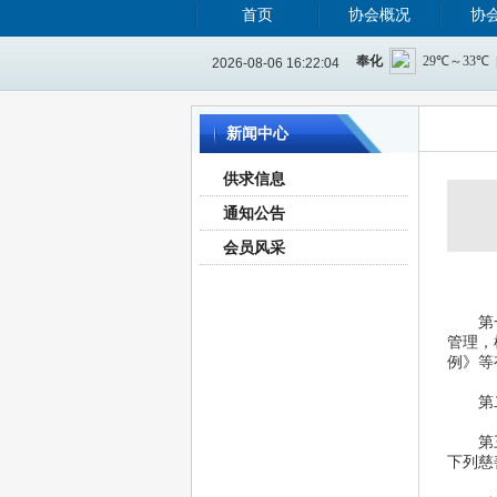
首页
协会概况
协
2026-08-06 16:22:04
新闻中心
供求信息
通知公告
会员风采
 慈
 第一
管理，
例》等
第二条
 第三
下列慈