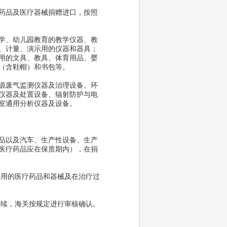
药品及医疗器械捐赠进口，按照
学、幼儿园教育的教学仪器、教
、计量、演示用的仪器和器具；
用的文具、教具、体育用品、婴
（含鞋帽）和书包等。
源废气监测仪器及治理设备、环
仪器及处置设备、辐射防护与电
室通用分析仪器及设备。
品以及汽车、生产性设备、生产
医疗药品应在保质期内），在捐
用的医疗药品和器械及在治疗过
续，海关按规定进行审核确认。