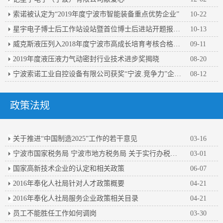
索诺被认定为“2019年度宁波市智能装备重点优势企业”
10-22
星宇电子博士后工作站设站暨首位博士后进站开题报告会顺利举行
10-13
威克斯液压列入2018年度宁波市高成长培育考核合格企业名单
09-11
2019年度液压液力气动密封行业技术进步奖揭晓
08-20
宁波索诺工业自控设备有限公司获奖“宁波.竞争力”企业百强
08-12
政策法规
关于推进“中国制造2025”工作的若干意见
03-16
宁波市国家税务局 宁波市地方税务局 关于实行办税人员实名办税的公告
03-01
国家高新技术企业的认定和相关政策
06-07
2016年奉化人社局针对人才政策概要
04-21
2016年奉化人社局服务企业政策相关目录
04-21
员工不能胜任工作如何调岗
03-30