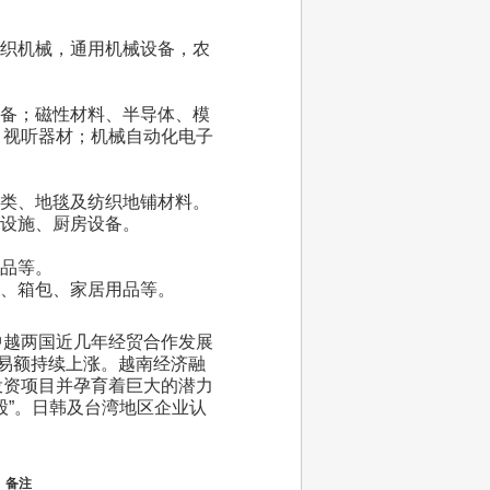
织机械，通用机械设备，农
备；磁性材料、半导体、模
；视听器材；机械自动化电子
类、地毯及纺织地铺材料。
设施、厨房设备。
品等。
、箱包、家居用品等。
中越两国近几年经贸合作发展
易额持续上涨
。越南经济融
投资项目并孕育着巨大的潜力
股”。日韩及台湾地区企业认
备注