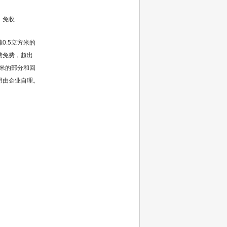
免收
0.5立方米的
费免费，超出
方米的部分和回
用由企业自理。