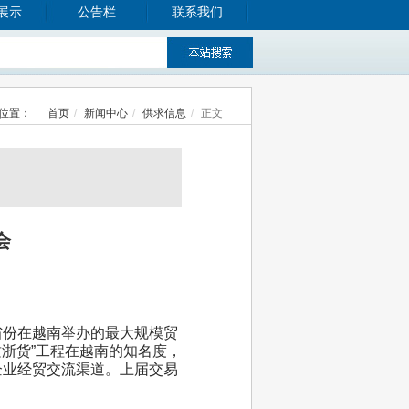
展示
公告栏
联系我们
位置：
首页
新闻中心
供求信息
正文
会
省份在越南举办的最大规模贸
质浙货”工程在越南的知名度，
企业经贸交流渠道。上届交易