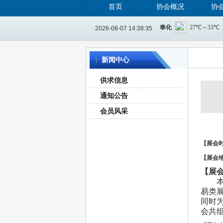
首页
协会概况
协
2026-08-07 14:38:36
新闻中心
供求信息
通知公告
会员风采
【展会
【展会
【展
易类
同时
会共组