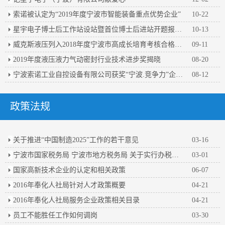
索诺被认定为“2019年度宁波市智能装备重点优势企业”
10-22
星宇电子博士后工作站设站暨首位博士后进站开题报告会顺利举行
10-13
威克斯液压列入2018年度宁波市高成长培育考核合格企业名单
09-11
2019年度液压液力气动密封行业技术进步奖揭晓
08-20
宁波索诺工业自控设备有限公司获奖“宁波.竞争力”企业百强
08-12
政策法规
关于推进“中国制造2025”工作的若干意见
03-16
宁波市国家税务局 宁波市地方税务局 关于实行办税人员实名办税的公告
03-01
国家高新技术企业的认定和相关政策
06-07
2016年奉化人社局针对人才政策概要
04-21
2016年奉化人社局服务企业政策相关目录
04-21
员工不能胜任工作如何调岗
03-30