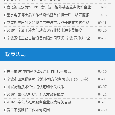
索诺被认定为“2019年度宁波市智能装备重点优势企业”
10-22
星宇电子博士后工作站设站暨首位博士后进站开题报告会顺利举行
10-13
威克斯液压列入2018年度宁波市高成长培育考核合格企业名单
09-11
2019年度液压液力气动密封行业技术进步奖揭晓
08-20
宁波索诺工业自控设备有限公司获奖“宁波.竞争力”企业百强
08-12
政策法规
关于推进“中国制造2025”工作的若干意见
03-16
宁波市国家税务局 宁波市地方税务局 关于实行办税人员实名办税的公告
03-01
国家高新技术企业的认定和相关政策
06-07
2016年奉化人社局针对人才政策概要
04-21
2016年奉化人社局服务企业政策相关目录
04-21
员工不能胜任工作如何调岗
03-30