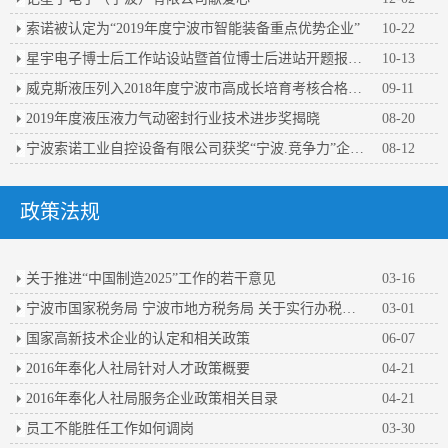
索诺被认定为“2019年度宁波市智能装备重点优势企业”
10-22
星宇电子博士后工作站设站暨首位博士后进站开题报告会顺利举行
10-13
威克斯液压列入2018年度宁波市高成长培育考核合格企业名单
09-11
2019年度液压液力气动密封行业技术进步奖揭晓
08-20
宁波索诺工业自控设备有限公司获奖“宁波.竞争力”企业百强
08-12
政策法规
关于推进“中国制造2025”工作的若干意见
03-16
宁波市国家税务局 宁波市地方税务局 关于实行办税人员实名办税的公告
03-01
国家高新技术企业的认定和相关政策
06-07
2016年奉化人社局针对人才政策概要
04-21
2016年奉化人社局服务企业政策相关目录
04-21
员工不能胜任工作如何调岗
03-30